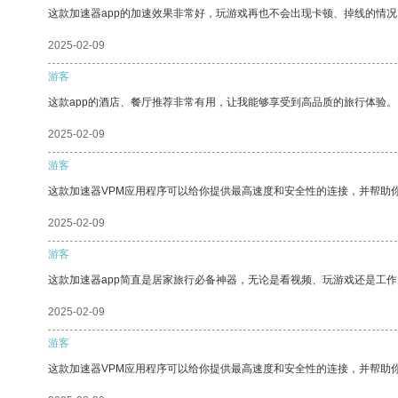
这款加速器app的加速效果非常好，玩游戏再也不会出现卡顿、掉线的情况
2025-02-09
游客
这款app的酒店、餐厅推荐非常有用，让我能够享受到高品质的旅行体验。
2025-02-09
游客
这款加速器VPM应用程序可以给你提供最高速度和安全性的连接，并帮助
2025-02-09
游客
这款加速器app简直是居家旅行必备神器，无论是看视频、玩游戏还是工
2025-02-09
游客
这款加速器VPM应用程序可以给你提供最高速度和安全性的连接，并帮助