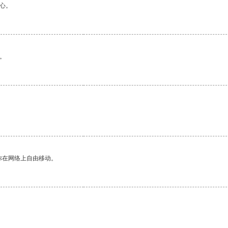
心。
。
你在网络上自由移动。
。