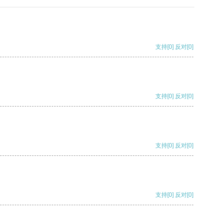
支持
[0]
反对
[0]
支持
[0]
反对
[0]
支持
[0]
反对
[0]
支持
[0]
反对
[0]