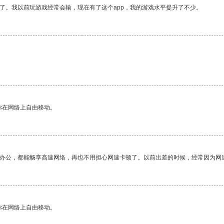
了。我以前玩游戏经常会输，现在有了这个app，我的游戏水平提升了不少。
你在网络上自由移动。
作办公，都能畅享高速网络，再也不用担心网速卡顿了。以前出差的时候，经常因为网
你在网络上自由移动。