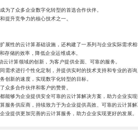
成为了众多企业数字化转型的首选合作伙伴。
和提升竞争力的核心技术之一。
展性的云计算基础设施，还构建了一系列与企业实际需求相
和存储的效率，降低企业运维成本。
动云计算领域的创新，为客户提供全面、可靠的服务。
需求进行个性化定制，并提供实时的技术支持和专业的咨询
务创新的速度，实现数字化转型的目标。
了众多合作伙伴和客户的赞誉。
能够为企业提供安全可靠的云计算解决方案，助力企业实现
服务供应商，持续致力于为企业提供高效、可靠的云计算解
企业提供更加完善的云计算服务，助力企业实现更好的发展。