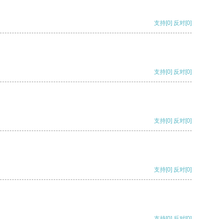
支持
[0]
反对
[0]
支持
[0]
反对
[0]
支持
[0]
反对
[0]
支持
[0]
反对
[0]
支持
[0]
反对
[0]