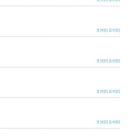
支持
[0]
反对
[0]
支持
[0]
反对
[0]
支持
[0]
反对
[0]
支持
[0]
反对
[0]