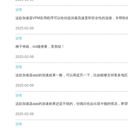
游客
这款加速器VPM应用程序可以给你提供最高速度和安全性的连接，并帮助
2025-02-09
游客
梯子神器，ins随便看，美美哒！
2025-02-09
游客
这款加速器app的加速效果一般，可以再提升一下，比如能够支持更多地
2025-02-09
游客
这款加速器app的加速效果还是不错的，但偶尔也会出现卡顿的情况，希
2025-02-09
游客