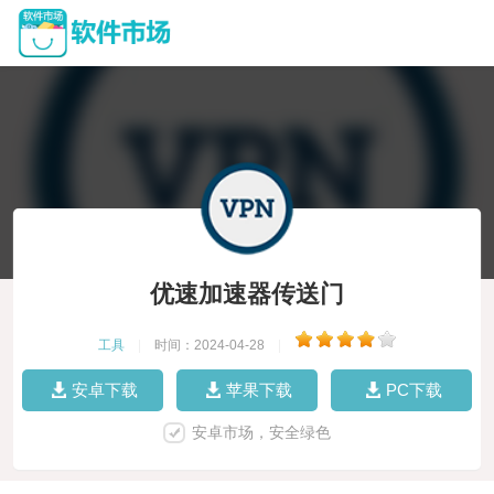
优速加速器传送门
工具
|
时间：2024-04-28
|
安卓下载
苹果下载
PC下载
安卓市场，安全绿色