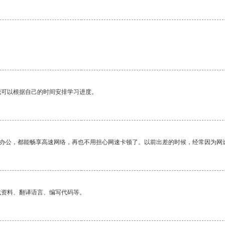
我可以根据自己的时间安排学习进度。
作办公，都能畅享高速网络，再也不用担心网速卡顿了。以前出差的时候，经常因为网
找资料、翻译语言、编写代码等。