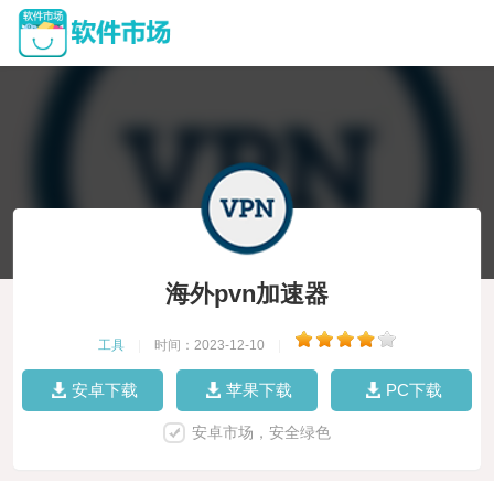
海外pvn加速器
工具
|
时间：2023-12-10
|
安卓下载
苹果下载
PC下载
安卓市场，安全绿色