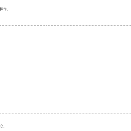
悉操作。
心。