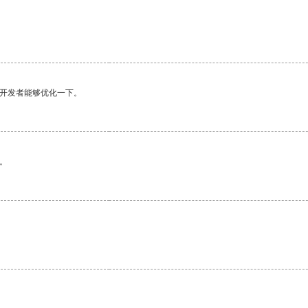
望开发者能够优化一下。
。