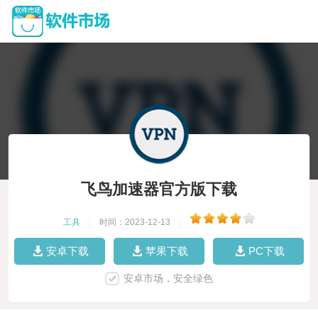
飞鸟加速器官方版下载
工具
|
时间：2023-12-13
|
安卓下载
苹果下载
PC下载
安卓市场，安全绿色