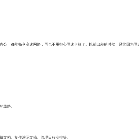
作办公，都能畅享高速网络，再也不用担心网速卡顿了。以前出差的时候，经常因为网
区的线路。
编辑文档、制作演示文稿、管理日程安排等。