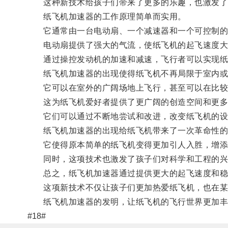
这种新技术给孩子们带来了更多的乐趣，也激发了
纸飞机加速器的工作原理简单而实用。
它通常由一台电动扇、一个减速器和一个可控制的
电动扇提供了强大的气流，使纸飞机的起飞速度大
通过操控发动机的加速和减速，飞行者可以实现纸
纸飞机加速器的出现使得纸飞机不再局限于室内或
它可以在室外的广阔场地上飞行，甚至可以在比较
这为纸飞机爱好者提供了更广阔的创造空间和更多
它们可以通过不断地尝试和改进，改变纸飞机的设
纸飞机加速器的出现给纸飞机带来了一次革命性的
它使得原本简单的纸飞机变得更加引人入胜，增添
同时，这项技术也激发了孩子们对科学和工程的兴
总之，纸飞机加速器通过提供更大的起飞速度和稳
这项新技术不仅让孩子们更加热爱纸飞机，也在某
纸飞机加速器的发明，让纸飞机的飞行世界更加丰
#18#