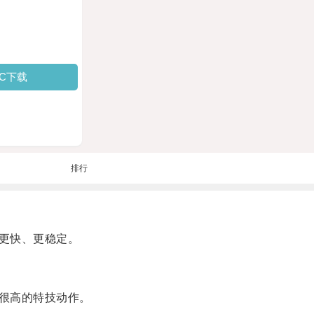
PC下载
排行
更快、更稳定。
很高的特技动作。