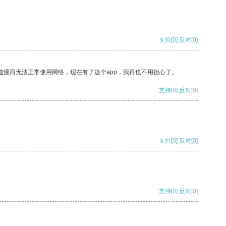
支持
[0]
反对
[0]
速慢而无法正常使用网络，现在有了这个app，我再也不用担心了。
支持
[0]
反对
[0]
支持
[0]
反对
[0]
支持
[0]
反对
[0]