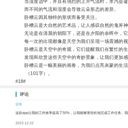
当湿度适中，并且有强烈的上升气流时，水汽会凝
而不同的气流和湿度会导致云朵形态的差异。
卧槽云因其独特的形状而备受关注。
卧槽云是大自然的艺术品，让人感叹自然的鬼斧神
无论是在清晨的朝阳下，还是在夕阳的余晖中，它
每一次的出现都像是天空为我们呈现一场震撼的视
卧槽云是天空中的奇观，它们提醒我们在繁忙的生
发现和欣赏这些天空中的奇妙景象，让我们更加感
卧槽云是一幅美丽的画卷，为我们点亮灰蒙的生活
（101字）。
#18#
评论
游客
这款app让我的工作效率提高了50%，让我能够更轻松地完成工作任务。
2023-12-22