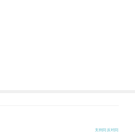
支持
[0]
反对
[0]