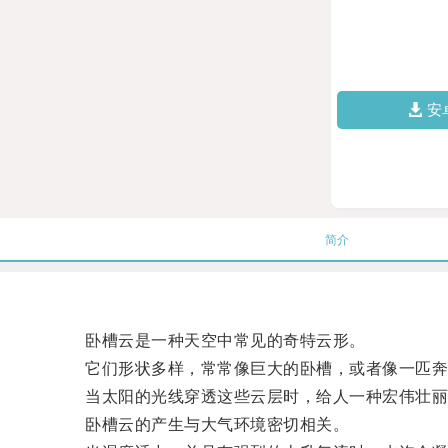
安
简介
卧槽云是一种天空中常见的奇特云形。
它们形状多样，常常像巨大的卧槽，或者像一匹奔
当太阳的光线穿透这些云层时，给人一种宏伟壮丽
卧槽云的产生与大气环境密切相关。