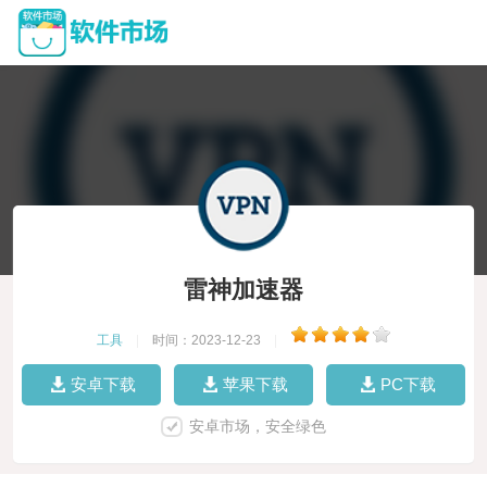
雷神加速器
工具
|
时间：2023-12-23
|
安卓下载
苹果下载
PC下载
安卓市场，安全绿色