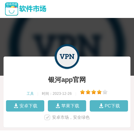
银河app官网
工具
|
时间：2023-12-26
|
安卓下载
苹果下载
PC下载
安卓市场，安全绿色