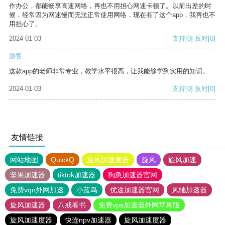
作办公，都能畅享高速网络，再也不用担心网速卡顿了。以前出差的时
候，经常因为网速慢而无法正常使用网络，现在有了这个app，我再也不
用担心了。
2024-01-03
支持
[0]
反对
[0]
游客
这款app的老师非常专业，教学水平很高，让我能够学到实用的知识。
2024-01-03
支持
[0]
反对
[0]
友情链接
网站地图
QuickQ
旋风加速度器
旋风
旋风加速
坚果加速器
tiktok加速器
狗急加速器官网
免费vqn外网加速
小蓝鸟
优途加速器官网
风驰加速器
旋风加速器
八戒看书
免费vps加速器外网苹果版
旋风加速度器
快连npv加速器
旋风加速度器