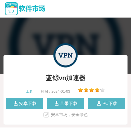
蓝鲸vn加速器
工具
|
时间：2024-01-03
|
安卓下载
苹果下载
PC下载
安卓市场，安全绿色