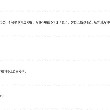
作办公，都能畅享高速网络，再也不用担心网速卡顿了。以前出差的时候，经常因为网
你在网络上自由移动。
心。