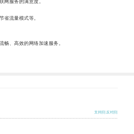
联网服务的满意度。
节省流量模式等。
流畅、高效的网络加速服务。
支持
[0]
反对
[0]