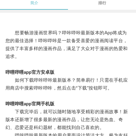
简介
排行
想要畅游漫画世界吗？哔咔哔咔最新版本的App将成为
您的最佳选择！哔咔哔咔是一款备受喜爱的漫画阅读平台，
提供了丰富多样的漫画作品，满足了大众对于漫画的热爱和
追求。
哔哩哔哩app官方安卓版
如何下载哔咔哔咔最新版本？简单易行！只需在手机应
用商店中搜索哔咔哔咔，然后点击“下载”按钮即可。
哗哩哗哩app官网手机版
下载完毕后，就可以随时随地享受精彩的漫画故事！新
版本还新增了很多最新的漫画作品，让您无论是热血、奇
幻、恋爱还是科幻题材，都能找到自己喜欢的。
哔咔哔咔最新版本的用户界面设计简洁大方，极为友好