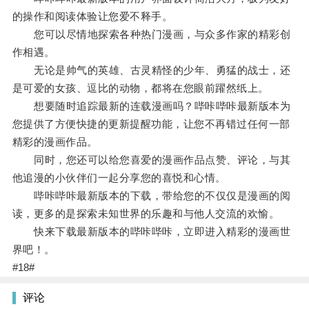
的操作和阅读体验让您爱不释手。
您可以尽情地探索各种热门漫画，与众多作家的精彩创
作相遇。
无论是帅气的英雄、古灵精怪的少年、勇猛的战士，还
是可爱的女孩、逗比的动物，都将在您眼前躍然纸上。
想要随时追踪最新的连载漫画吗？哔咔哔咔最新版本为
您提供了方便快捷的更新提醒功能，让您不再错过任何一部
精彩的漫画作品。
同时，您还可以给您喜爱的漫画作品点赞、评论，与其
他追漫的小伙伴们一起分享您的喜悦和心情。
哔咔哔咔最新版本的下载，带给您的不仅仅是漫画的阅
读，更多的是探索未知世界的乐趣和与他人交流的欢愉。
快来下载最新版本的哔咔哔咔，立即进入精彩的漫画世
界吧！。
#18#
评论