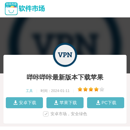
哔咔哔咔最新版本下载苹果
工具
|
时间：2024-01-11
|
安卓下载
苹果下载
PC下载
安卓市场，安全绿色