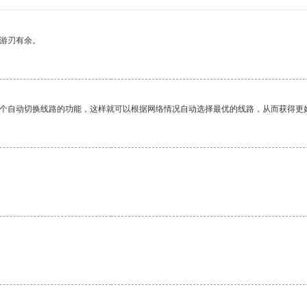
中游刃有余。
一个自动切换线路的功能，这样就可以根据网络情况自动选择最优的线路，从而获得更