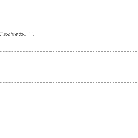
望开发者能够优化一下。
。
。