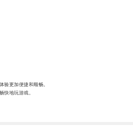
体验更加便捷和顺畅。
畅快地玩游戏。