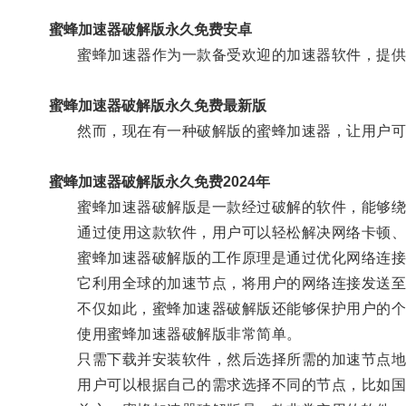
蜜蜂加速器破解版永久免费安卓
蜜蜂加速器作为一款备受欢迎的加速器软件，提供
蜜蜂加速器破解版永久免费最新版
然而，现在有一种破解版的蜜蜂加速器，让用户可
蜜蜂加速器破解版永久免费2024年
蜜蜂加速器破解版是一款经过破解的软件，能够绕过
通过使用这款软件，用户可以轻松解决网络卡顿、
蜜蜂加速器破解版的工作原理是通过优化网络连接
它利用全球的加速节点，将用户的网络连接发送至
不仅如此，蜜蜂加速器破解版还能够保护用户的个
使用蜜蜂加速器破解版非常简单。
只需下载并安装软件，然后选择所需的加速节点地
用户可以根据自己的需求选择不同的节点，比如国