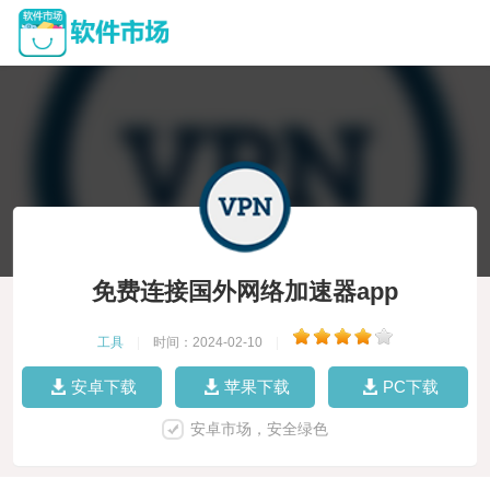
免费连接国外网络加速器app
工具
|
时间：2024-02-10
|
安卓下载
苹果下载
PC下载
安卓市场，安全绿色