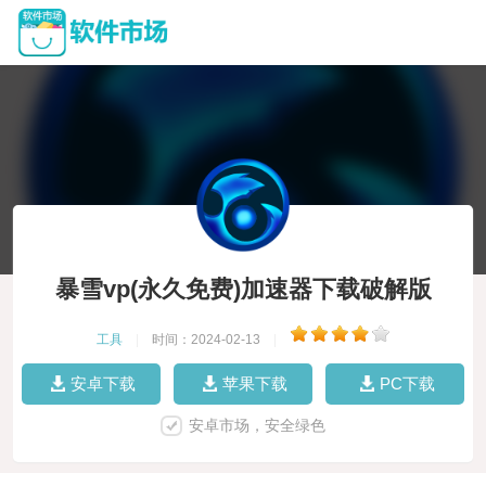
暴雪vp(永久免费)加速器下载破解版
工具
|
时间：2024-02-13
|
安卓下载
苹果下载
PC下载
安卓市场，安全绿色