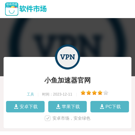
小鱼加速器官网
工具
|
时间：2023-12-11
|
安卓下载
苹果下载
PC下载
安卓市场，安全绿色