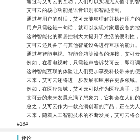
通过与艾可云的互动，人们可以实现无人值守的智
艾可云的核心功能是语音识别和智能控制。
通过与用户的对话，艾可云能够理解并执行用户的
用户只需轻轻一句话，就可以实现对家居设备的控
这种智能化的家居控制大大提升了生活的便利性，
艾可云还具备了与其他智能设备进行互联的能力
通过与智能电视、智能音箱等设备的连接，艾可云
例如，在看电视时，只需轻声告诉艾可云，即可调
这种智能互联的体验让人们更加享受科技带来的便
未来，艾可云还将进一步发展和应用在更多领域
例如，在医疗领域，艾可云可以作为医疗助手，提供
艾可云的未来发展充满了想象力，它将会在人们的
总之，艾可云作为一款充满创新的产品，正在为人
未来，随着人工智能技术的不断发展，艾可云将会
#18#
评论