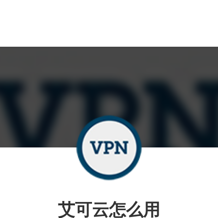
艾可云怎么用