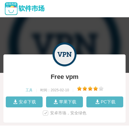
Free vpm
工具
|
时间：2025-02-10
|
安卓下载
苹果下载
PC下载
安卓市场，安全绿色