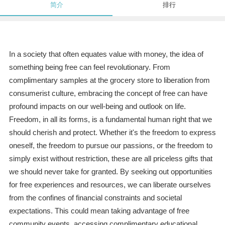
简介
排行
In a society that often equates value with money, the idea of
something being free can feel revolutionary. From
complimentary samples at the grocery store to liberation from
consumerist culture, embracing the concept of free can have
profound impacts on our well-being and outlook on life.
Freedom, in all its forms, is a fundamental human right that we
should cherish and protect. Whether it's the freedom to express
oneself, the freedom to pursue our passions, or the freedom to
simply exist without restriction, these are all priceless gifts that
we should never take for granted. By seeking out opportunities
for free experiences and resources, we can liberate ourselves
from the confines of financial constraints and societal
expectations. This could mean taking advantage of free
community events, accessing complimentary educational