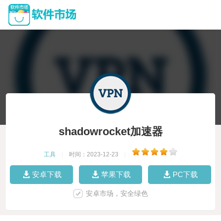
shadowrocket加速器
工具
|
时间：2023-12-23
|
安卓下载
苹果下载
PC下载
安卓市场，安全绿色