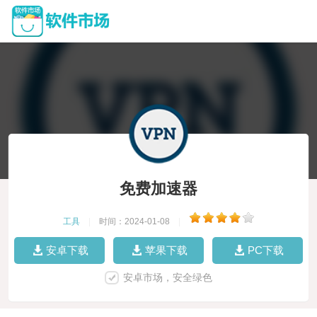
免费加速器
工具
|
时间：2024-01-08
|
安卓下载
苹果下载
PC下载
安卓市场，安全绿色