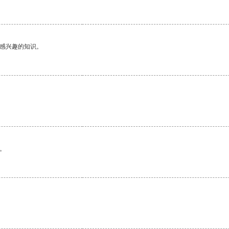
己感兴趣的知识。
。