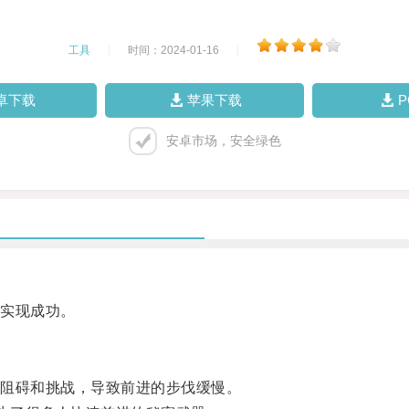
工具
|
时间：2024-01-16
|
卓下载
苹果下载
安卓市场，安全绿色
实现成功。
阻碍和挑战，导致前进的步伐缓慢。