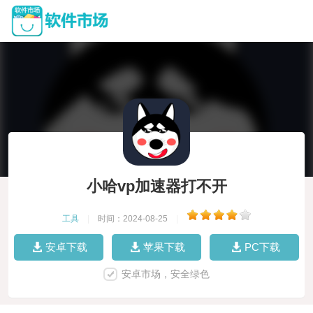
小哈vp加速器打不开
工具
|
时间：2024-08-25
|
安卓下载
苹果下载
PC下载
安卓市场，安全绿色